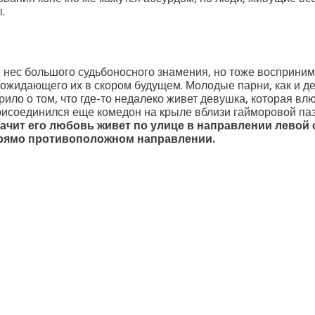
.
 нес большого судьбоносного знамения, но тоже воспринима
, ожидающего их в скором будущем. Молодые парни, как и 
ило о том, что где-то недалеко живет девушка, которая влю
рисоединился еще комедон на крыле вблизи гайморовой паз
ачит его любовь живет по улице в направлении левой 
прямо противоположном направлении.