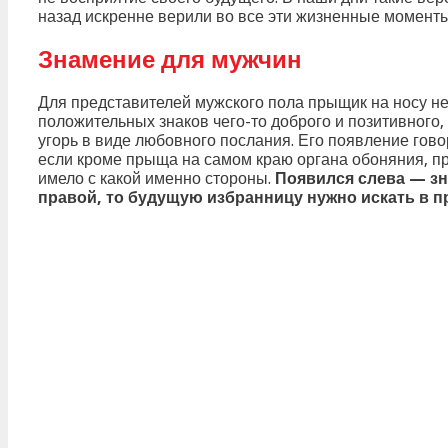
назад искренне верили во все эти жизненные моменты
Знамение для мужчин
Для представителей мужского пола прыщик на носу не
положительных знаков чего-то доброго и позитивного
угорь в виде любовного послания. Его появление говор
если кроме прыща на самом краю органа обоняния, п
имело с какой именно стороны.
Появился слева — зн
правой, то будущую избранницу нужно искать в 