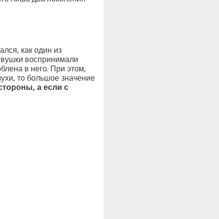
лся, как один из
девушки воспринимали
блена в него. При этом,
ухи, то большое значение
стороны, а если с