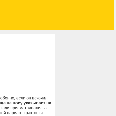
обенно, если он вскочил
а на носу указывает на
люди присматривались к
гой вариант трактовки