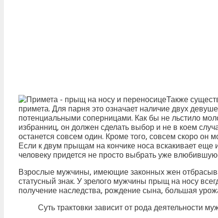
Также сущест
примета. Для парня это означает наличие двух девуш
потенциальными соперницами. Как бы не льстило мол
избранниц, он должен сделать выбор и не в коем случ
останется совсем один. Кроме того, совсем скоро он 
Если к двум прыщам на кончике носа вскакивает еще и
человеку придется не просто выбрать уже влюбившуюся
Взрослые мужчины, имеющие законных жен отбрасывал
статусный знак. У зрелого мужчины прыщ на носу всег
получение наследства, рождение сына, большая урож
Суть трактовки зависит от рода деятельности муж