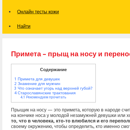
Онлайн тесты кожи
Найти
Примета – прыщ на носу и перен
Содержание
1
Примета для девушек
2
Знамение для мужчин
3
Что означает угорь над верхней губой?
4
Старославянские трактования
4.1
Рекомендуем прочитать
Прыщик на носу — это примета, которую в народе счи
на кончике носа у молодой незамужней девушки или х
то, что в человека, кто-то влюбился и его перепо
своему окружению, чтобы определить, кто именно смо